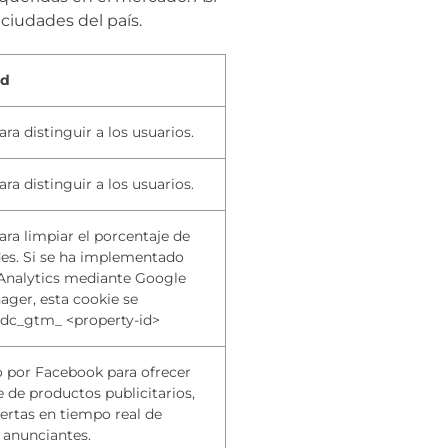
ciudades del país.
ad
ara distinguir a los usuarios.
ara distinguir a los usuarios.
ara limpiar el porcentaje de
des. Si se ha implementado
Analytics mediante Google
ger, esta cookie se
_dc_gtm_ <property-id>
o por Facebook para ofrecer
e de productos publicitarios,
rtas en tiempo real de
 anunciantes.