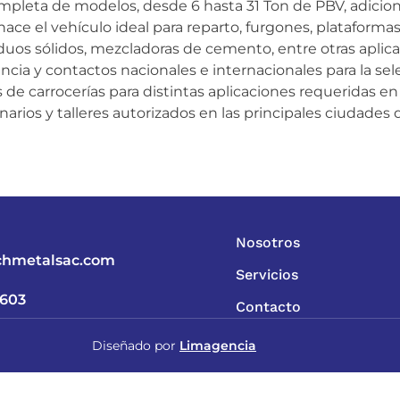
leta de modelos, desde 6 hasta 31 Ton de PBV, adicio
ace el vehículo ideal para reparto, furgones, plataformas,
uos sólidos, mezcladoras de cemento, entre otras aplic
cia y contactos nacionales e internacionales para la sel
de carrocerías para distintas aplicaciones requeridas e
arios y talleres autorizados en las principales ciudades d
Nosotros
chmetalsac.com
Servicios
 603
Contacto
Diseñado por
Limagencia