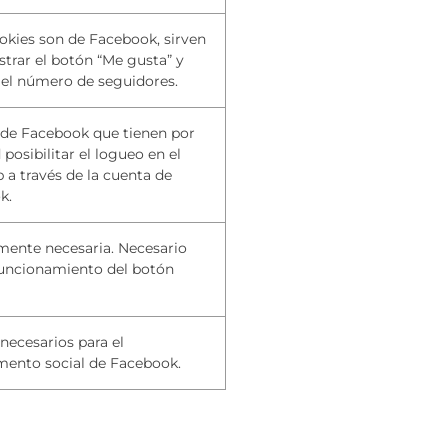
okies son de Facebook, sirven
trar el botón “Me gusta” y
 el número de seguidores.
 de Facebook que tienen por
 posibilitar el logueo en el
b a través de la cuenta de
k.
mente necesaria. Necesario
funcionamiento del botón
necesarios para el
ento social
de Facebook.