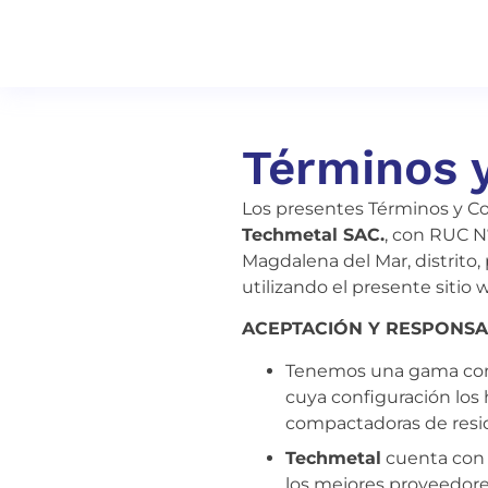
Términos 
Los presentes Términos y Co
Techmetal SAC.
, con RUC N
Magdalena del Mar, distrito
utilizando el presente sitio
ACEPTACIÓN Y RESPONSA
Tenemos una gama comp
cuya configuración los h
compactadoras de resid
Techmetal
cuenta con 
los mejores proveedores