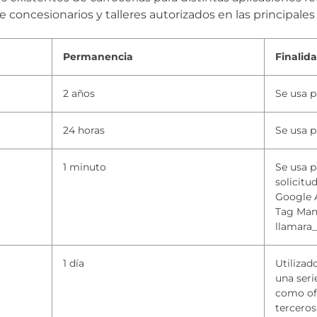
concesionarios y talleres autorizados en las principales 
Permanencia
Finalid
2 años
Se usa p
24 horas
Se usa p
1 minuto
Se usa p
solicitu
Google 
Tag Mana
llamara
1 día
Utilizad
una seri
como ofe
terceros