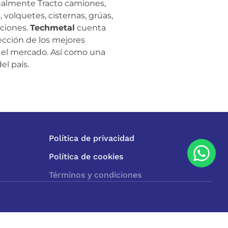
nalmente Tracto camiones,
 volquetes, cisternas, grúas,
aciones.
Techmetal
cuenta
ección de los mejores
n el mercado. Así como una
el país.
Política de privacidad
Política de cookies
Términos y condiciones