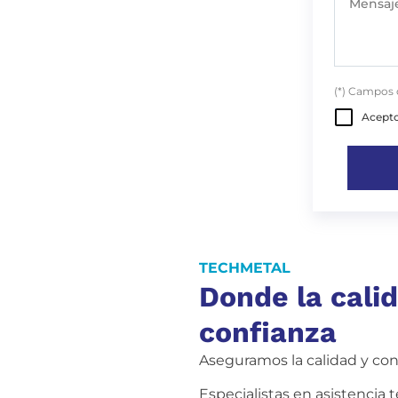
Mensaje
(*) Campos 
Acepto
TECHMETAL
Donde la cali
confianza
Aseguramos la calidad y con
Especialistas en asistencia 