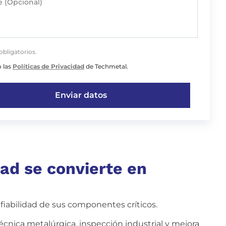
 (Opcional)
obligatorios.
 las
Políticas de Privacidad
de Techmetal.
dad se convierte en
fiabilidad de sus componentes críticos.
técnica metalúrgica, inspección industrial y mejora