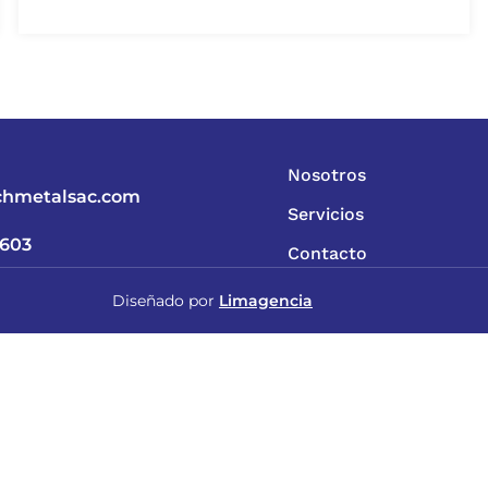
Nosotros
chmetalsac.com
Servicios
 603
Contacto
Diseñado por
Limagencia