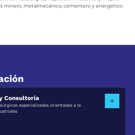
res minero, metalmecánico, cementero y energético.
ación
y Consultoría
úrgicas especializadas orientadas a la
ustriales