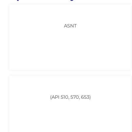
ASNT
(API 510, 570, 653)