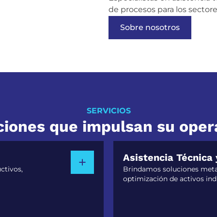
de procesos para los secto
Sobre nosotros
SERVICIOS
ciones que impulsan su oper
Asistencia Técnica 
ctivos,
Brindamos soluciones metal
optimización de activos ind