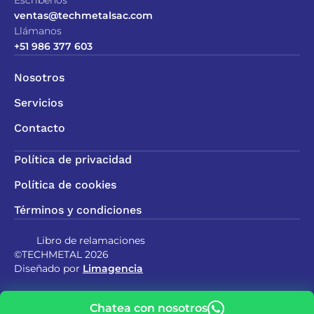
ventas@techmetalsac.com
Llámanos
+51 986 377 603
Nosotros
Servicios
Contacto
Política de privacidad
Política de cookies
Términos y condiciones
Libro de relamaciones
©TECHMETAL 2026
Diseñado por
Limagencia
Chatea con nosotros